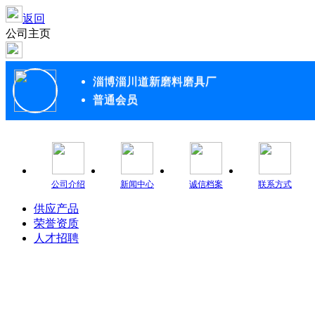
返回
公司主页
淄博淄川道新磨料磨具厂
普通会员
公司介绍
新闻中心
诚信档案
联系方式
供应产品
荣誉资质
人才招聘