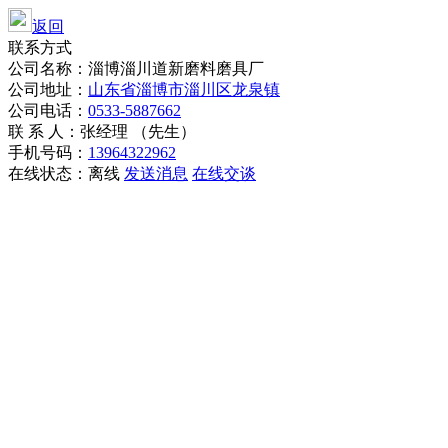
返回
联系方式
公司名称：淄博淄川道新磨料磨具厂
公司地址：
山东省淄博市淄川区龙泉镇
公司电话：
0533-5887662
联 系 人：张经理 （先生）
手机号码：
13964322962
在线状态：
离线
发送消息
在线交谈